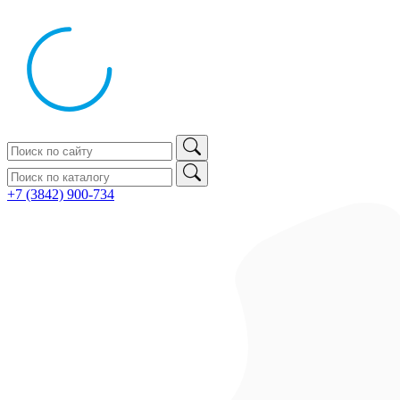
+7 (3842) 900‑734