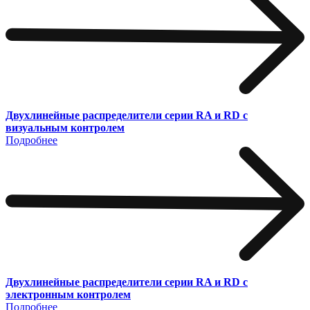
Двухлинейные распределители серии RA и RD с
визуальным контролем
Подробнее
Двухлинейные распределители серии RA и RD с
электронным контролем
Подробнее