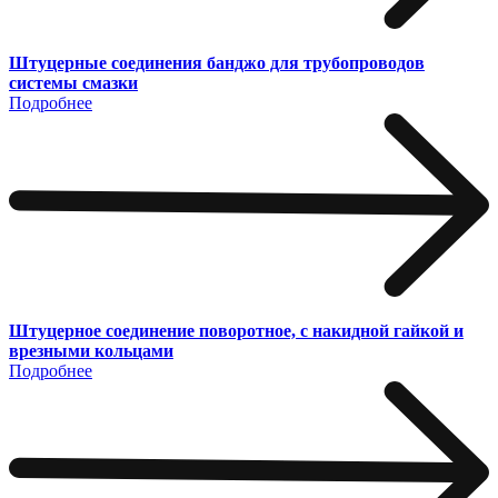
Штуцерные соединения банджо для трубопроводов
системы смазки
Подробнее
Штуцерное соединение поворотное, с накидной гайкой и
врезными кольцами
Подробнее