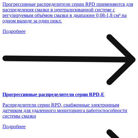
Прогрессивные распределители серии RPD применяются для
распределения смазки в централизованной системе с
регулируемым объёмом смазки в диапазоне 0,08-1,8 см³ на
одном выходе за один цикл.
Подробнее
Прогрессивные распределители серии RPD-E
Распределители серии RPD, снабженные электронным
датчиком для удаленного мониторинга работоспособности
системы смазки
Подробнее