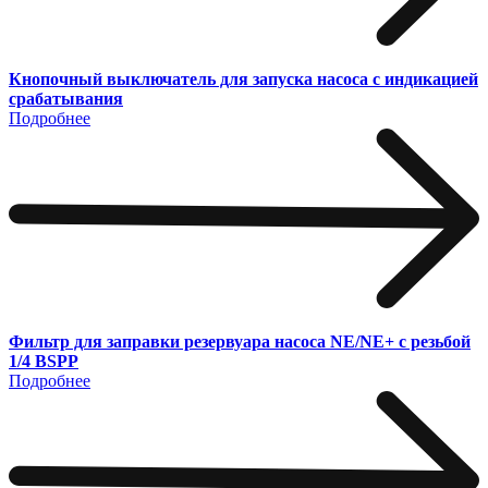
Кнопочный выключатель для запуска насоса с индикацией
срабатывания
Подробнее
Фильтр для заправки резервуара насоса NE/NE+ с резьбой
1/4 BSPP
Подробнее