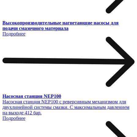
Высокопроизводительные нагнетающие насосы для
подачи смазочного материала
Подробнее
Насосная станция NEP100
Насосная станция NEP100 с реверсивным механизмом для
двухлинейной системы смазки. С максимальным давлением
на выходе 412 бар.
Подробнее