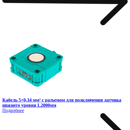
Кабель 5×0,34 мм² с разъемом для подключения датчика
нижнего уровня L2000мм
Подробнее