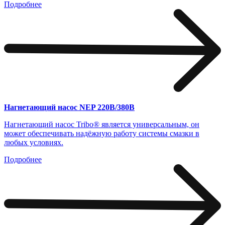
Подробнее
Нагнетающий насос NEP 220В/380В
Нагнетающий насос Tribo® является универсальным, он
может обеспечивать надёжную работу системы смазки в
любых условиях.
Подробнее