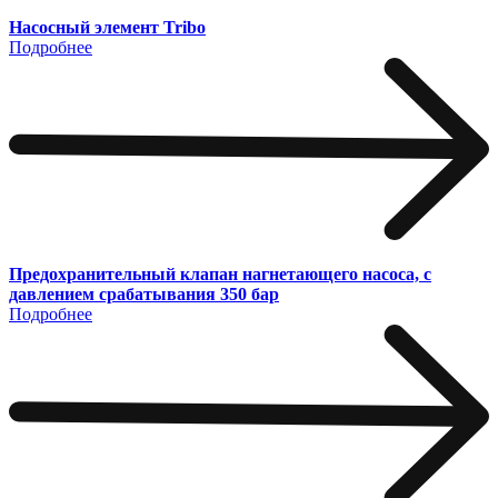
Насосный элемент Tribo
Подробнее
Предохранительный клапан нагнетающего насоса, с
давлением срабатывания 350 бар
Подробнее