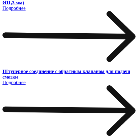
Ø11,3 мм)
Подробнее
Штуцерное соединение с обратным клапаном для подачи
смазки
Подробнее