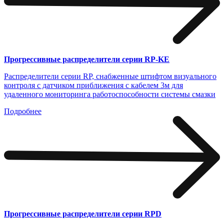
Прогрессивные распределители серии RP-KE
Распределители серии RP, снабженные штифтом визуального
контроля с датчиком приближения с кабелем 3м для
удаленного мониторинга работоспособности системы смазки
Подробнее
Прогрессивные распределители серии RPD