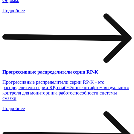
Ø6,4мм.
Подробнее
Прогрессивные распределители серии RP-K
Прогрессивные распределители серии RP-K - это
распределители серии RP, снабжённые штифтом визуального
контроля для мониторинга работоспособности системы
смазки
Подробнее