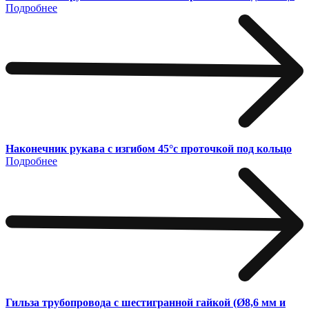
Подробнее
Наконечник рукава с изгибом 45°с проточкой под кольцо
Подробнее
Гильза трубопровода с шестигранной гайкой (Ø8,6 мм и