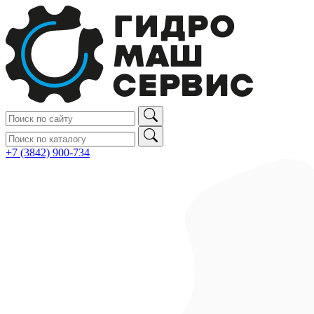
+7 (3842) 900‑734