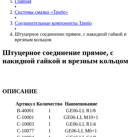
Главная
•
Системы смазки «Трибо»
•
Соединительные компоненты Трибо
•
Штуцерное соединение прямое, с накидной гайкой и
врезным кольцом
Штуцерное соединение прямое, с
накидной гайкой и врезным кольцом
ОПИСАНИЕ
Артикул
Количество
Наименование
B-40001
1
GE06-LL R1/8
C-10001
1
GE06-LL M10×1
C-10003
1
GE06-LL R1/4
C-10077
1
GE06-LL M6×1