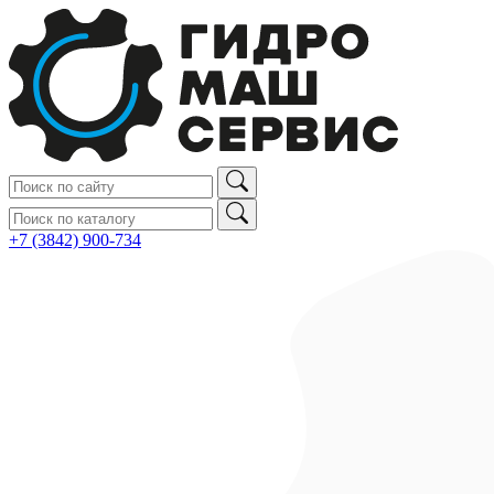
+7 (3842) 900‑734