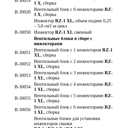
B-30019
1 X
, сборка
Вентильный блок с 6 инжекторами
RZ-
B-30020
1 X
, сборка
Инжектор
RZ-1 XL,
объем подачи 0,25
– 5,0 см3 за цикл
B-30050
Инжектор
RZ-1 XL
сменный
Вентильные блоки в сборе с
инжекторами
Вентильный блок с 1 инжектором
RZ-1
B-30051
XL
, сборка
Вентильный блок с 2 инжекторами
RZ-
B-30052
1 XL
, сборка
Вентильный блок с 3 инжекторами
RZ-
B-30053
1 XL
, сборка
Вентильный блок с 4 инжекторами
RZ-
B-30054
1 XL
, сборка
Вентильный блок с 5 инжекторами
RZ-
B-30055
1 XL
, сборка
Вентильный блок с 6 инжекторами
RZ-
B-30056
1 XL
, сборка
Вентильные блоки для установки
инжекторов смазки