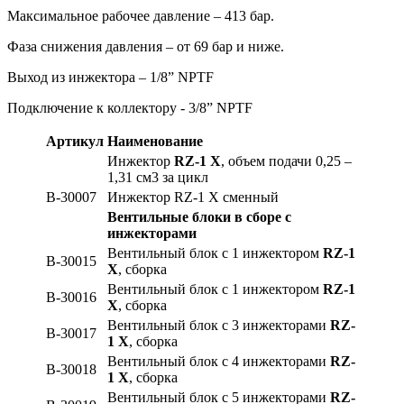
Максимальное рабочее давление – 413 бар.
Фаза снижения давления – от 69 бар и ниже.
Выход из инжектора – 1/8” NPTF
Подключение к коллектору - 3/8” NPTF
Артикул
Наименование
Инжектор
RZ-1 X
,
объем подачи 0,25 –
1,31 см3 за цикл
B-30007
Инжектор RZ-1 X сменный
Вентильные блоки в сборе с
инжекторами
Вентильный блок с 1 инжектором
RZ-1
B-30015
X
, сборка
Вентильный блок с 1 инжектором
RZ-1
B-30016
X
, сборка
Вентильный блок с 3 инжекторами
RZ-
B-30017
1 X
, сборка
Вентильный блок с 4 инжекторами
RZ-
B-30018
1 X
, сборка
Вентильный блок с 5 инжекторами
RZ-