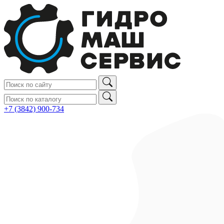
+7 (3842) 900‑734