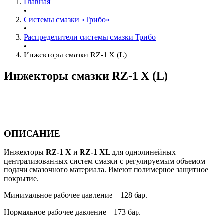
Главная
•
Системы смазки «Трибо»
•
Распределители системы смазки Трибо
•
Инжекторы смазки RZ-1 X (L)
Инжекторы смазки RZ-1 X (L)
ОПИСАНИЕ
Инжекторы
RZ-1 X
и
RZ-1 XL
для однолинейных
централизованных систем смазки с регулируемым объемом
подачи смазочного материала. Имеют полимерное защитное
покрытие.
Минимальное рабочее давление – 128 бар.
Нормальное рабочее давление – 173 бар.