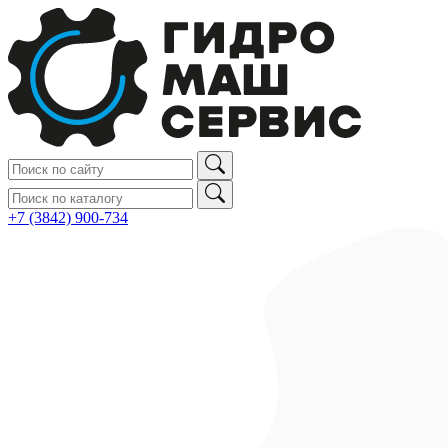
+7 (3842) 900‑734