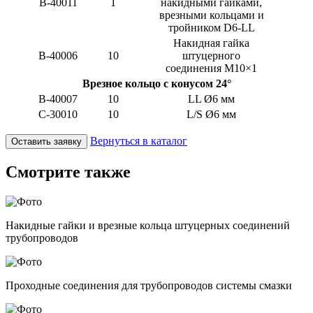
B-40011
1
накидными гайками,
врезными кольцами и
тройником D6-LL
Накидная гайка
B-40006
10
штуцерного
соединения М10×1
Врезное кольцо с конусом 24°
B-40007
10
LL Ø6 мм
С-30010
10
L/S Ø6 мм
Вернуться в каталог
Оставить заявку
Смотрите также
Накидные гайки и врезные кольца штуцерных соединений
трубопроводов
Проходные соединения для трубопроводов системы смазки