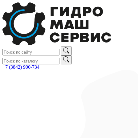
+7 (3842) 900‑734