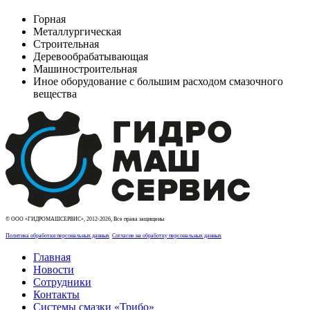
Горная
Металлургическая
Строительная
Деревообрабатывающая
Машиностроительная
Иное оборудование с большим расходом смазочного
вещества
© ООО «ГИДРОМАШСЕРВИС», 2012-2026, Все права защищены
Политика обработки персональных данных
Согласие на обработку персональных данных
Главная
Новости
Сотрудники
Контакты
Системы смазки «Трибо»