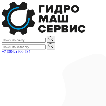
+7 (3842) 900‑734