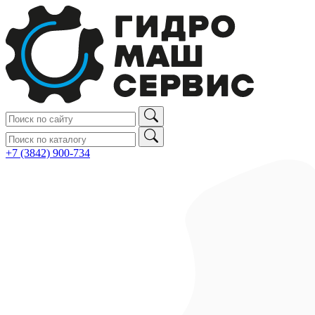
+7 (3842) 900‑734