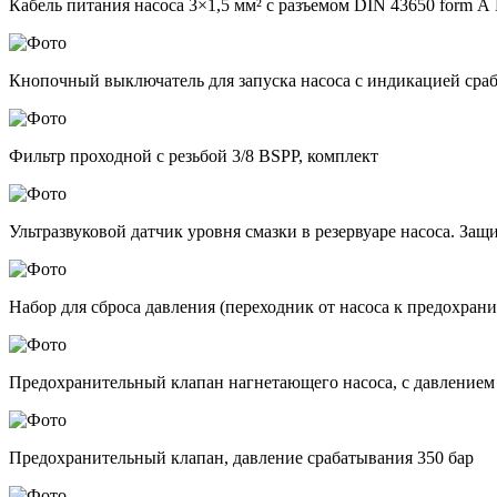
Кабель питания насоса 3×1,5 мм² с разъемом DIN 43650 form А
Кнопочный выключатель для запуска насоса с индикацией сра
Фильтр проходной с резьбой 3/8 BSPP, комплект
Ультразвуковой датчик уровня смазки в резервуаре насоса. Защ
Набор для сброса давления (переходник от насоса к предохран
Предохранительный клапан нагнетающего насоса, с давлением
Предохранительный клапан, давление срабатывания 350 бар