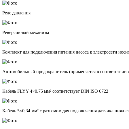
Реле давления
Реверсивный механизм
Комплект для подключения питания насоса к электросети носи
Автомобильный предохранитель (применяется в соответствии
Кабель FLYY 4×0,75 мм² соответствует DIN ISO 6722
Кабель 5×0,34 мм² с разъемом для подключения датчика нижне