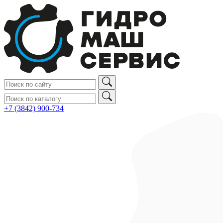
+7 (3842) 900‑734