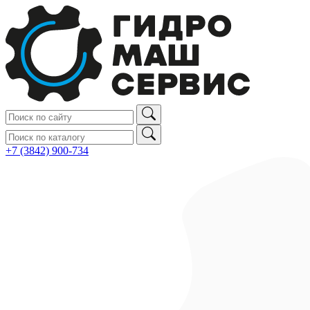
+7 (3842) 900‑734