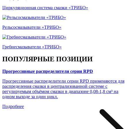
Циркуляционная система смазки «ТРИБО»
Рельсосмазыватели «ТРИБО»
Гребнесмазыватели «ТРИБО»
ПОПУЛЯРНЫЕ ПОЗИЦИИ
Прогрессивные распределители серии RPD
Прогрессивные распределители серии RPD применяются для
распределения смазки в централизованной системе с
регулируемым объёмом смазки в диапазоне 0,08-1,8 см³ на
одном выходе за один цикл.
Подробнее