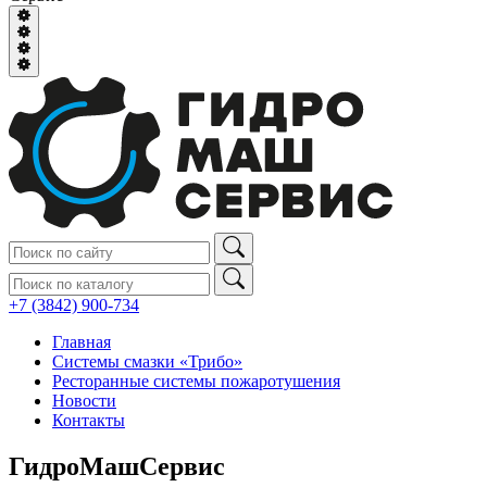
+7 (3842) 900‑734
Главная
Системы смазки «Трибо»
Ресторанные системы пожаротушения
Новости
Контакты
ГидроМашСервис