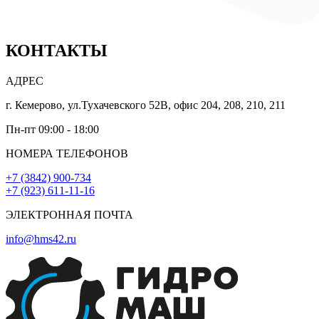
КОНТАКТЫ
АДРЕС
г. Кемерово, ул.Тухачевского 52В, офис 204, 208, 210, 211
Пн-пт 09:00 - 18:00
НОМЕРА ТЕЛЕФОНОВ
+7 (3842) 900‑734
+7 (923) 611‑11‑16
ЭЛЕКТРОННАЯ ПОЧТА
info@hms42.ru