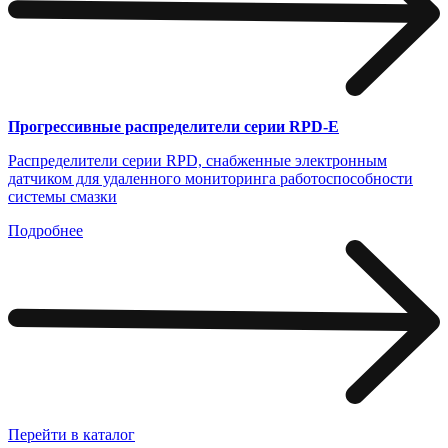
Прогрессивные распределители серии RPD-E
Распределители серии RPD, снабженные электронным
датчиком для удаленного мониторинга работоспособности
системы смазки
Подробнее
Перейти в каталог