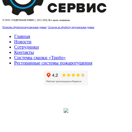
© ООО «ГИДРОМАШСЕРВИС», 2012-2026, Все права защищены
Политика обработки персональных данных
Согласие на обработку персональных данных
Главная
Новости
Сотрудники
Контакты
Системы смазки «Трибо»
Ресторанные системы пожаротушения