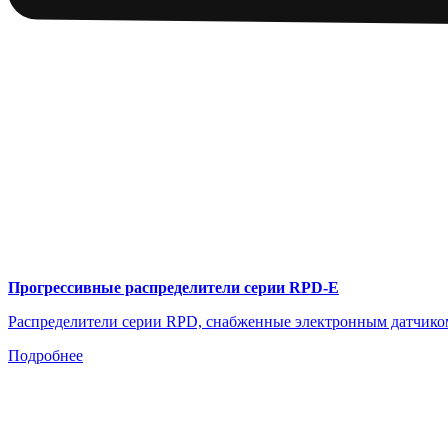
Прогрессивные распределители серии RPD-E
Распределители серии RPD, снабженные электронным датчиком
Подробнее