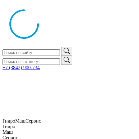
+7 (3842) 900‑734
ГидроМашСервис
Гидро
Маш
Сервис