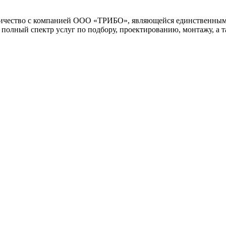
ество с компанией ООО «ТРИБО», являющейся единственным п
ный спектр услуг по подбору, проектированию, монтажу, а та