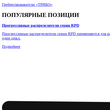
Гребнесмазыватели «ТРИБО»
ПОПУЛЯРНЫЕ ПОЗИЦИИ
Прогрессивные распределители серии RPD
Прогрессивные распределители серии RPD применяются для рас
один цикл.
Подробнее