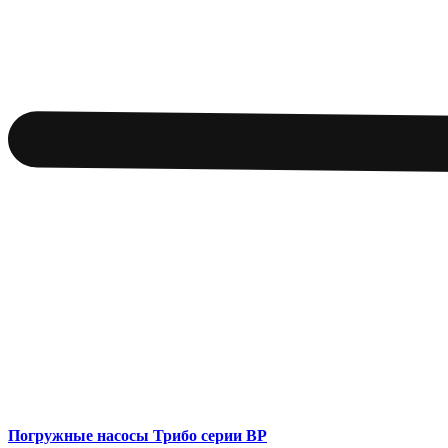
Погружные насосы Трибо серии BP