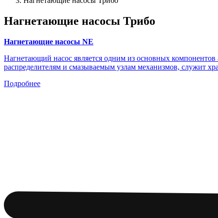
Нагнетающие насосы Трибо
Нагнетающие насосы Трибо
Нагнетающие насосы NE
Нагнетающий насос является одним из основных компонентов а
распределителям и смазываемым узлам механизмов, служит хра
Подробнее