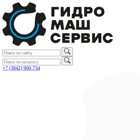
+7 (3842) 900‑734