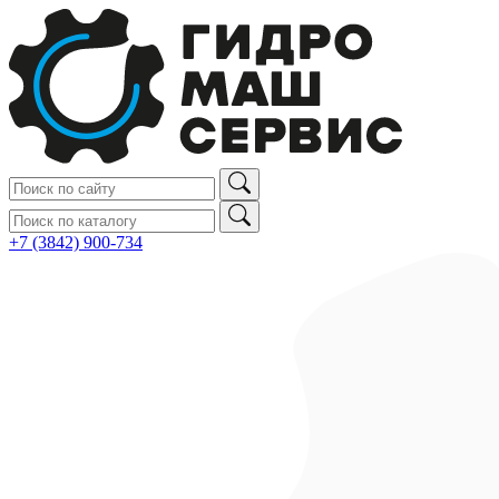
+7 (3842) 900‑734