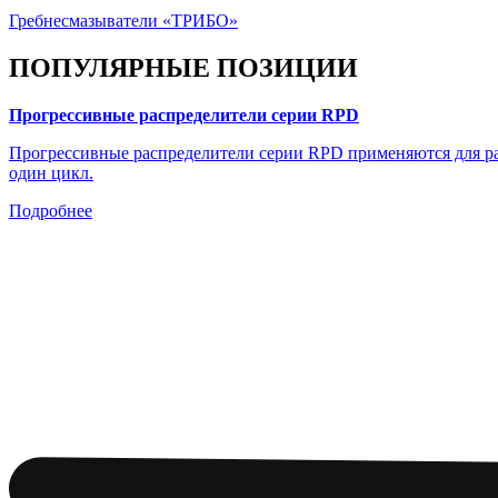
Гребнесмазыватели «ТРИБО»
ПОПУЛЯРНЫЕ ПОЗИЦИИ
Прогрессивные распределители серии RPD
Прогрессивные распределители серии RPD применяются для рас
один цикл.
Подробнее