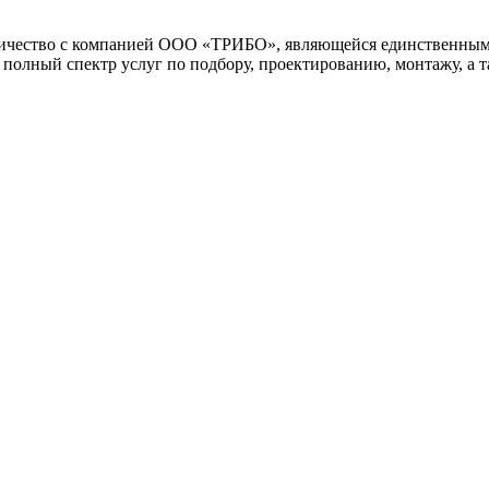
ество с компанией ООО «ТРИБО», являющейся единственным п
ный спектр услуг по подбору, проектированию, монтажу, а та