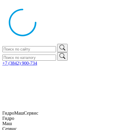
+7 (3842) 900‑734
ГидроМашСервис
Гидро
Маш
Сервис