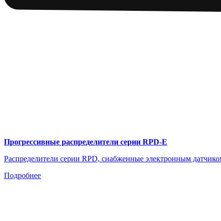
Прогрессивные распределители серии RPD-E
Распределители серии RPD, снабженные электронным датчиком
Подробнее